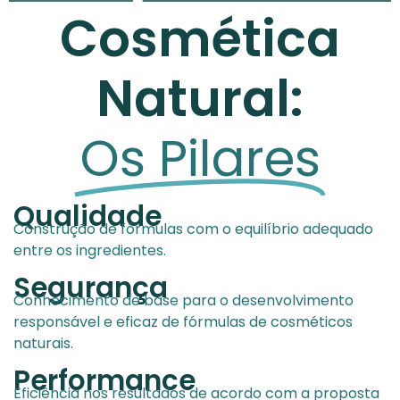
Cosmética
Natural:
Os Pilares
Qualidade
Construção de fórmulas com o equilíbrio adequado
entre os ingredientes.
Segurança
Conhecimento de base para o desenvolvimento
responsável e eficaz de fórmulas de cosméticos
naturais.
Performance
Eficiência nos resultados de acordo com a proposta