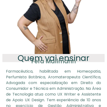
Quem vai ensinar
Fefa Mallmann
Farmacêutica, habilitada em Homeopatia,
Perfumista Botânica, Aromaterapeuta Científica,
Advogada com especialização em Direito do
Consumidor e Técnica em Administração. Na Área
de Tecnologia atua como UX Writer e Assistente
de Apoio UX Design. Tem experiência de 10 anos
no exercício de Gestão Administrativa e